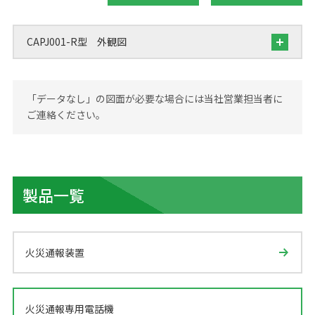
CAPJ001-R型 外観図
「データなし」の図面が必要な場合には当社営業担当者に
ご連絡ください。
製品一覧
火災通報装置
火災通報専用電話機