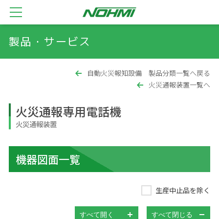
製品・サービス
自動火災報知設備 製品分類一覧へ戻る
火災通報装置一覧へ
火災通報専用電話機
火災通報装置
機器図面一覧
生産中止品を除く
すべて開く
すべて閉じる