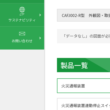
CAFJ002-R型 外観図・
サステナビリティ
「データなし」の図面が必
お問い合わせ
製品一覧
火災通報装置
火災通報装置連動停止スイ