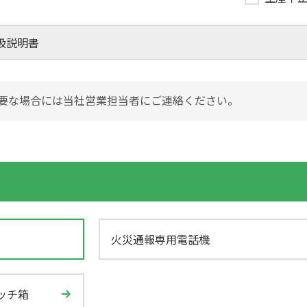
取扱説明書
要な場合には当社営業担当者にご連絡ください。
火災通報専用電話機
ッチ箱