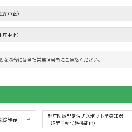
（生産中止）
（生産中止）
要な場合には当社営業担当者にご連絡ください。
耐圧防爆型定温式スポット型感知器
型感知器
（R型自動試験機能付）