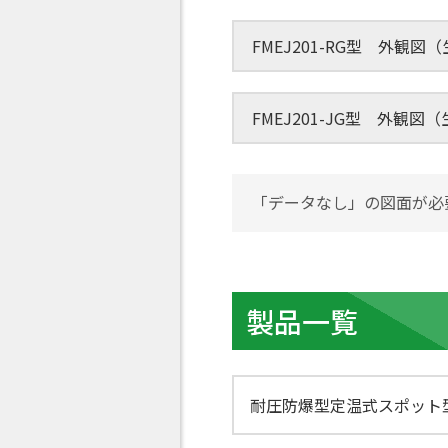
FMEJ201-RG型 外観図
FMEJ201-JG型 外観図
「データなし」の図面が必
製品一覧
耐圧防爆型定温式スポット