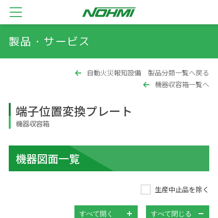
製品・サービス
自動火災報知設備 製品分類一覧へ戻る
機器収容箱一覧へ
端子位置変換プレート
機器収容箱
機器図面一覧
生産中止品を除く
すべて開く
すべて閉じる