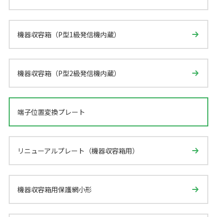
機器収容箱（P型1級発信機内蔵）
機器収容箱（P型2級発信機内蔵）
端子位置変換プレート
リニューアルプレート（機器収容箱用）
機器収容箱用保護網小形