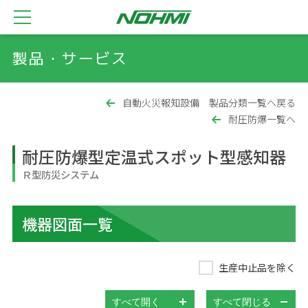
製品・サービス
自動火災報知設備 製品分類一覧へ戻る
耐圧防爆一覧へ
耐圧防爆型定温式スポット型感知器
Ｒ型防災システム
機器図面一覧
生産中止品を除く
すべて開く
すべて閉じる