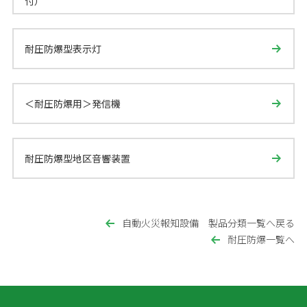
付）
耐圧防爆型表示灯
＜耐圧防爆用＞発信機
耐圧防爆型地区音響装置
自動火災報知設備 製品分類一覧へ戻る
耐圧防爆一覧へ