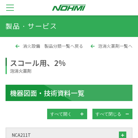
製品・サービス
消火設備 製品分類一覧へ戻る
泡消火薬剤一覧へ
スコール用、2%
泡消火薬剤
機器図面・技術資料一覧
すべて開く
すべて閉じる
NCA211T