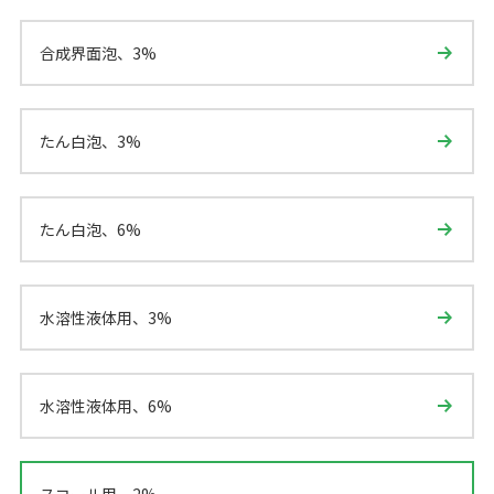
合成界面泡、3%
たん白泡、3%
たん白泡、6%
水溶性液体用、3%
水溶性液体用、6%
スコール用、2%