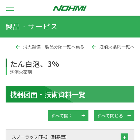
製品・サービス
消火設備 製品分類一覧へ戻る
泡消火薬剤一覧へ
たん白泡、3%
泡消火薬剤
機器図面・技術資料一覧
すべて開く
すべて閉じる
スノーラップFP-3（耐寒型）