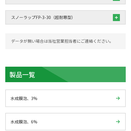
スノーラップFP-3-30（超耐寒型）
データが無い場合は当社営業担当者にご連絡ください。
製品一覧
水成膜泡、3%
水成膜泡、6%