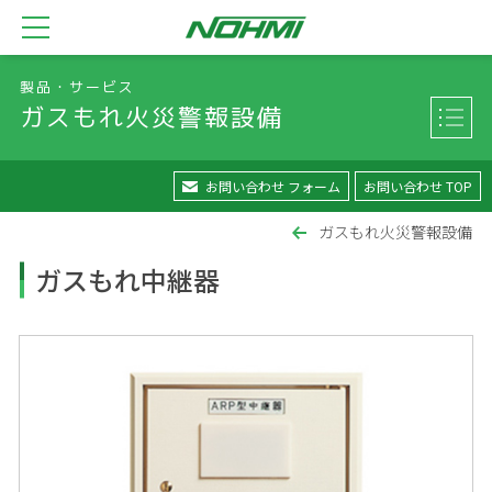
製品・サービス
ガスもれ火災警報設備
お問い合わせ フォーム
お問い合わせ TOP
ガスもれ火災警報設備
ガスもれ中継器