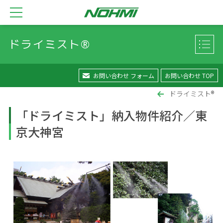
ドライミスト®
お問い合わせ フォーム
お問い合わせ TOP
ドライミスト®
「ドライミスト」納入物件紹介／東
京大神宮