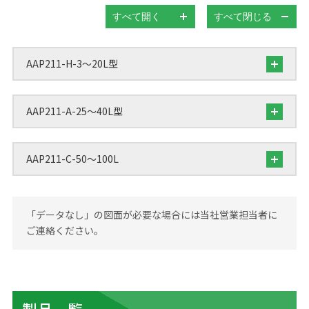
すべて開く
すべて閉じる
AAP211-H-3～20L型
AAP211-A-25～40L型
AAP211-C-50～100L
「データなし」の図面が必要な場合には当社営業担当者に
ご連絡ください。