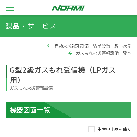
製品・サービス
自動火災報知設備 製品分類一覧へ戻る
ガスもれ火災警報設備一覧へ
G型2級ガスもれ受信機（LPガス
用）
ガスもれ火災警報設備
機器図面一覧
生産中止品を除く