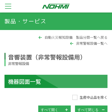
製品・サービス
自動火災報知設備 製品分類一覧へ戻る
非常警報設備一覧へ
音響装置（非常警報設備用）
非常警報設備
機器図面一覧
生産中止品を除く
すべて開く
すべて閉じる