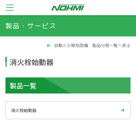
製品・サービス
自動火災報知設備 製品分類一覧へ戻る
消火栓始動器
製品一覧
消火栓始動器