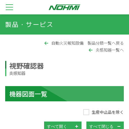
製品・サービス
自動火災報知設備 製品分類一覧へ戻る
炎感知器一覧へ
視野確認器
炎感知器
機器図面一覧
生産中止品を除く
すべて開く
すべて閉じる