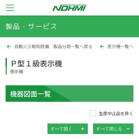
製品・サービス
自動火災報知設備 製品分類一覧へ戻る
表示機一覧へ
Ｐ型１級表示機
表示機
機器図面一覧
生産中止品を除く
すべて開く
すべて閉じる