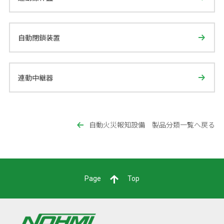
自動閉鎖装置
連動中継器
自動火災報知設備 製品分類一覧へ戻る
Page
Top