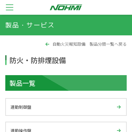
製品・サービス
自動火災報知設備 製品分類一覧へ戻る
防火・防排煙設備
製品一覧
連動制御盤
連動操作盤