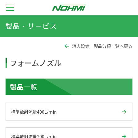
製品・サービス
消火設備 製品分類一覧へ戻る
フォームノズル
製品一覧
標準放射流量400L/min
標準放射流量200L/min