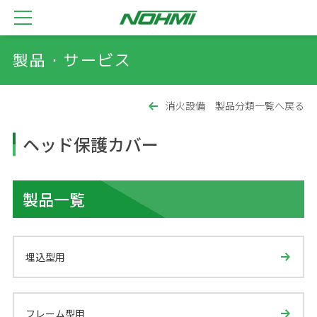
製品・サービス
消火設備 製品分類一覧へ戻る
ヘッド保護カバー
製品一覧
埋込型用
フレーム型用