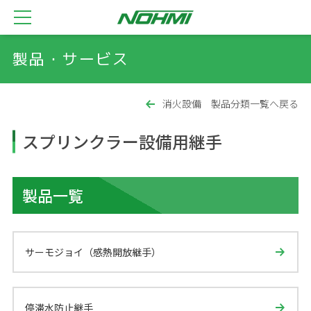
製品・サービス
消火設備 製品分類一覧へ戻る
スプリンクラー設備用継手
製品一覧
サーモジョイ（感熱開放継手）
停滞水防止継手