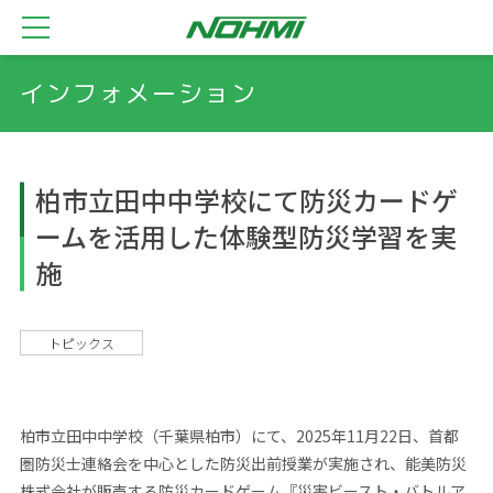
インフォメーション
柏市立田中中学校にて防災カードゲ
ームを活用した体験型防災学習を実
施
トピックス
柏市立田中中学校（千葉県柏市）にて、2025年11月22日、首都
圏防災士連絡会を中心とした防災出前授業が実施され、能美防災
株式会社が販売する防災カードゲーム『災害ビースト・バトルア