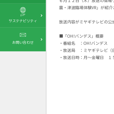
６月１２日（木）放送の情報ワ
震・津波臨場体験VR」が紹介
サステナビリティ
放送内容がミヤギテレビの公式
■「OH!バンデス」概要
・番組名 ：OH!バンデス
お問い合わせ
・放送局 ：ミヤギテレビ（
・放送日時：月～金曜日 １