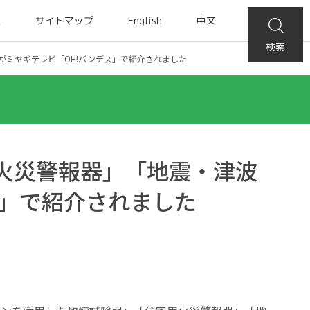
集
サイトマップ
English
中文
検索
がミヤギテレビ「OH!バンデス」で紹介されました
火災警報器」「地震・津波
ス」で紹介されました