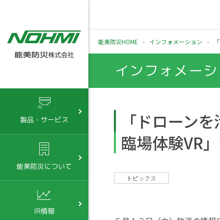
能美防災HOME
インフォメーション
「
インフォメーシ
「ドローンを
製品・サービス
臨場体験VR
能美防災について
トピックス
IR情報