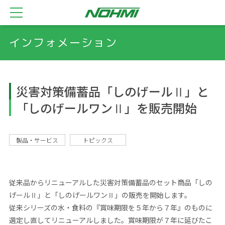
インフォメーション
災害対策備蓄品「しのげールⅡ」と
「しのげールワンⅡ」を販売開始
製品・サービス
トピックス
従来品からリニューアルした災害対策備蓄品のセット商品「しの
げールⅡ」と「しのげールワンⅡ」の販売を開始します。
従来シリーズの水・食料の『賞味期限を５年から７年』のものに
選定し直してリニューアルしました。賞味期限が７年に延びたこ