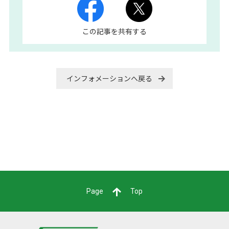
この記事を共有する
インフォメーションへ戻る
Page
Top