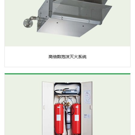
高倍数泡沫灭火系统