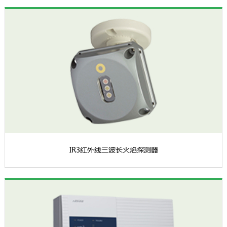
IR3红外线三波长火焰探测器