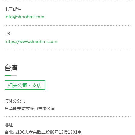
电子邮件
info@shnohmi.com
URL
https://www.shnohmi.com
台湾
相关公司・支店
海外分公司
台湾能美防灾股份有限公司
地址
台北市100忠孝东路二段88号13楼1301室