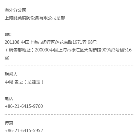
海外分公司
上海能美消防设备有限公司总部
地址
201108 中国上海市闵行区莲花南路1971弄 98号
（销售部地址）200030中国上海市徐汇区天钥桥路909号3号楼516
室
联系人
中尾 贵之（总经理）
电话
+86-21-6415-9760
传真
+86-21-6415-5952