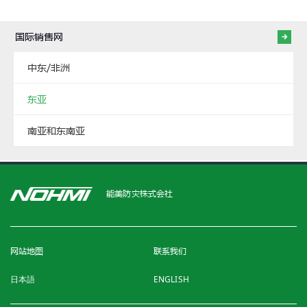
国际销售网
中东/非洲
东亚
南亚和东南亚
能美防灾株式会社
网站地图
联系我们
日本語
ENGLISH