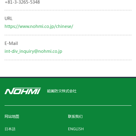
+81-3-3265-5348
URL
https://www.nohmi.co.jp/chinese/
E-Mail
int-div_inquiry@nohmi.co.jp
能美防灾株式会社
网站地图
联系我们
日本語
ENGLISH