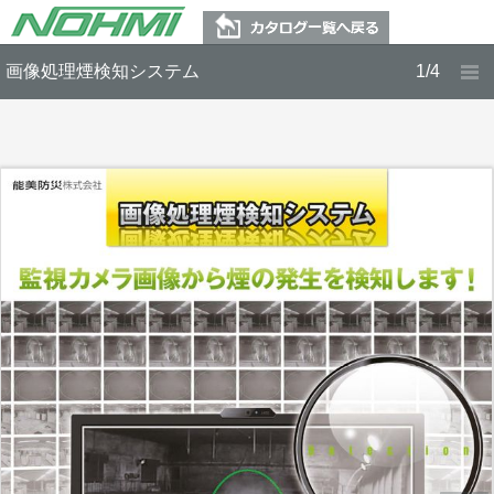
画像処理煙検知システム
1/4