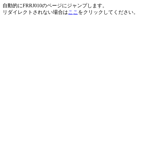
自動的にFRRJ010のページにジャンプします。
リダイレクトされない場合は
ここ
をクリックしてください。